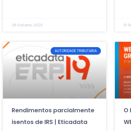
26 Outubro, 2020
10 
AUTORIDADE TRIBUTARIA
Rendimentos parcialmente
O 
isentos de IRS | Eticadata
W