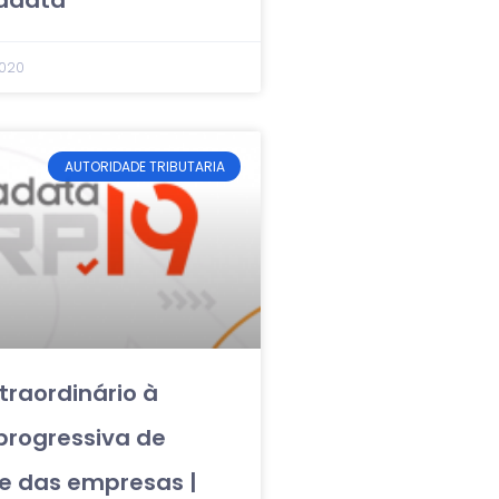
cadata
2020
AUTORIDADE TRIBUTARIA
traordinário à
progressiva de
e das empresas |