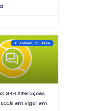
ta
0
AUTORIDADE TRIBUTARIA
o: GRH Alterações
iscais em vigor em