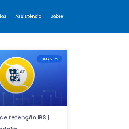
dos
Assistência
Sobre
TAXAS IRS
de retenção IRS |