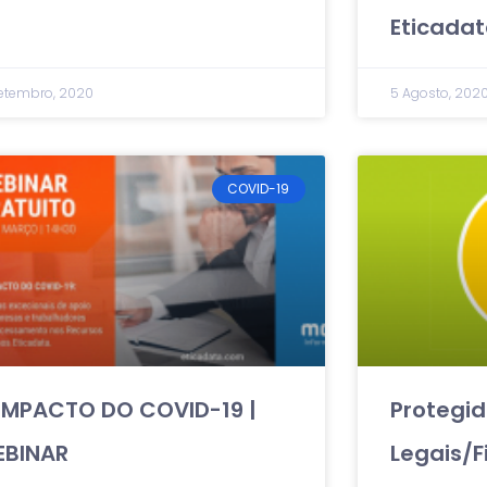
Eticada
Setembro, 2020
5 Agosto, 202
COVID-19
IMPACTO DO COVID-19 |
Protegid
EBINAR
Legais/F