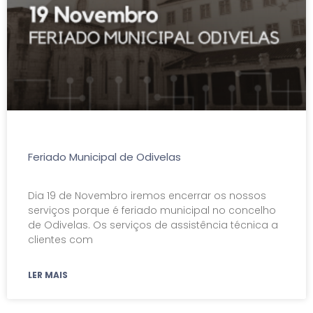
Feriado Municipal de Odivelas
Dia 19 de Novembro iremos encerrar os nossos
serviços porque é feriado municipal no concelho
de Odivelas. Os serviços de assistência técnica a
clientes com
LER MAIS