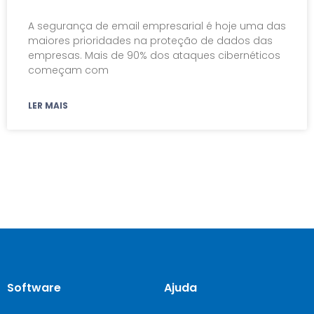
A segurança de email empresarial é hoje uma das
maiores prioridades na proteção de dados das
empresas. Mais de 90% dos ataques cibernéticos
começam com
LER MAIS
Software
Ajuda