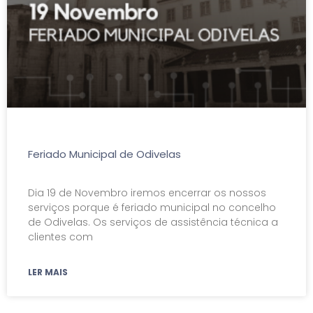
Feriado Municipal de Odivelas
Dia 19 de Novembro iremos encerrar os nossos
serviços porque é feriado municipal no concelho
de Odivelas. Os serviços de assistência técnica a
clientes com
LER MAIS