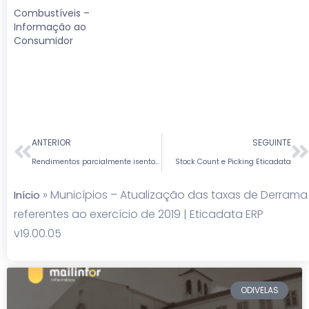
Combustíveis –
Informação ao
Consumidor
ANTERIOR
SEGUINTE
Rendimentos parcialmente isentos de IRS | Eticadata ERP v19.00.05
Stock Count e Picking Eticadata
»
Municípios – Atualização das taxas de Derrama
Início
referentes ao exercício de 2019 | Eticadata ERP
v19.00.05
ODIVELAS