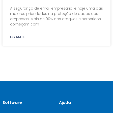
A segurança de email empresarial é hoje uma das
maiores prioridades na proteção de dados das
empresas. Mais de 90% dos ataques cibernéticos
começam com
LER MAIS
Software
Ajuda