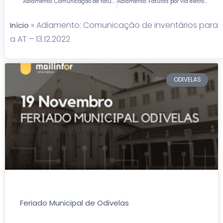
Adiamento: Comunicação de faturas – 13.12.2022
Adiamento: Faturas por via eletrónica para efeitos fiscais
»
Adiamento: Comunicação de inventários para
Início
a AT – 13.12.2022
ODIVELAS
Feriado Municipal de Odivelas