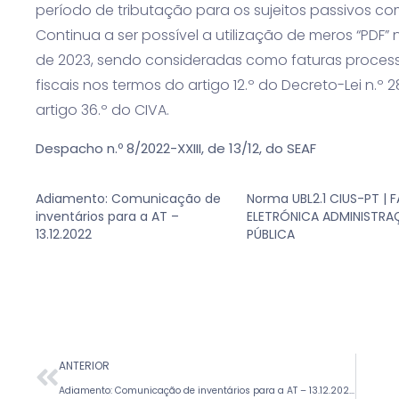
período de tributação para os sujeitos passivos c
Continua a ser possível a utilização de meros “PDF
de 2023, sendo consideradas como faturas processa
fiscais nos termos do artigo 12.º do Decreto-Lei n.º 2
artigo 36.º do CIVA.
Despacho n.º 8/2022-XXIII, de 13/12, do SEAF
Adiamento: Comunicação de
Norma UBL2.1 CIUS-PT | 
inventários para a AT –
ELETRÓNICA ADMINISTR
13.12.2022
PÚBLICA
ANTERIOR
Adiamento: Comunicação de inventários para a AT – 13.12.2022