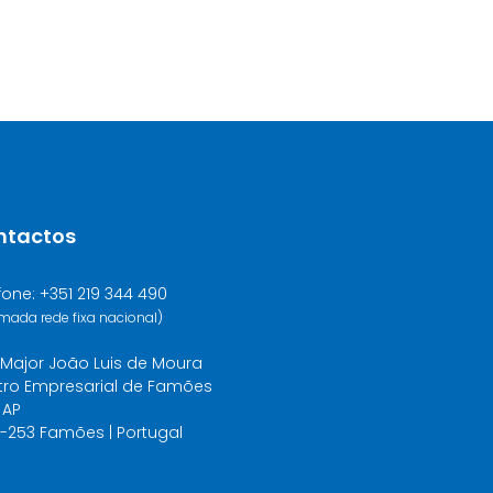
ntactos
fone: +351 219 344 490
mada rede fixa nacional)
Major João Luis de Moura
tro Empresarial de Famões
 AP
-253 Famões | Portugal