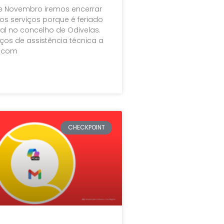
de Novembro iremos encerrar
os serviços porque é feriado
al no concelho de Odivelas.
iços de assistência técnica a
s com
CHECKPOINT