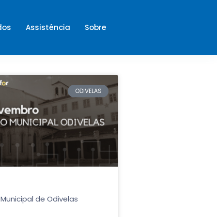
dos
Assistência
Sobre
ODIVELAS
 Municipal de Odivelas