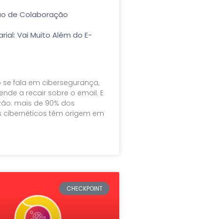
ão de Colaboração
rial: Vai Muito Além do E-
se fala em cibersegurança,
ende a recair sobre o email. E
ão: mais de 90% dos
 cibernéticos têm origem em
CHECKPOINT