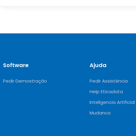
Software
Ajuda
Pedir Demostração
Pedir Assistência
Help Eticadata
Inteligencia Artificial
Mudanca