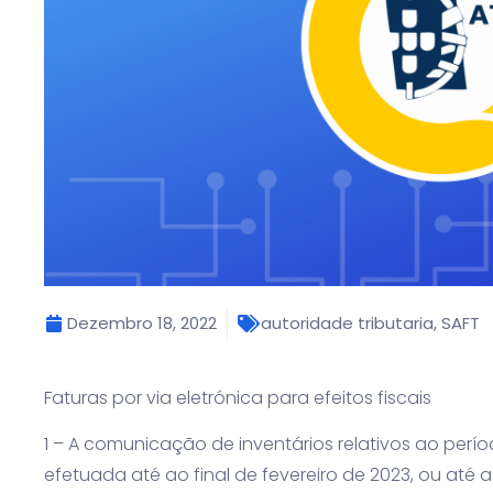
Dezembro 18, 2022
autoridade tributaria
,
SAFT
Faturas por via eletrónica para efeitos fiscais
1 – A comunicação de inventários relativos ao perí
efetuada até ao final de fevereiro de 2023, ou até 