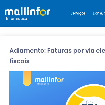
Serviços
ERP &
Adiamento: Faturas por via ele
fiscais