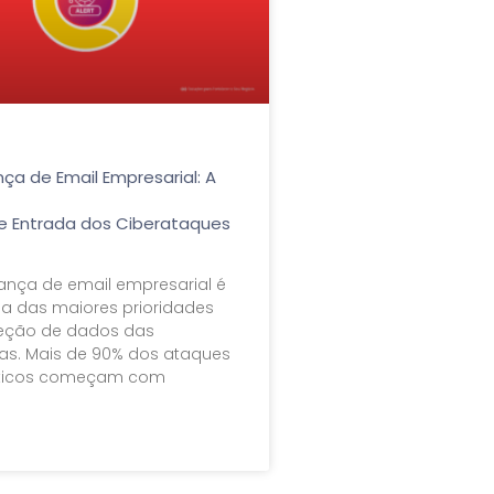
ça de Email Empresarial: A
e Entrada dos Ciberataques
ança de email empresarial é
a das maiores prioridades
eção de dados das
s. Mais de 90% dos ataques
éticos começam com