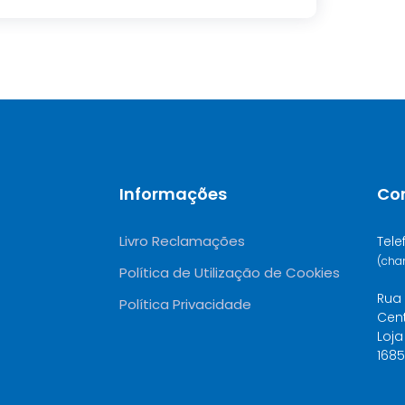
Informações
Co
Livro Reclamações
Tele
(cha
Política de Utilização de Cookies
Rua 
Política Privacidade
Cen
Loja
1685