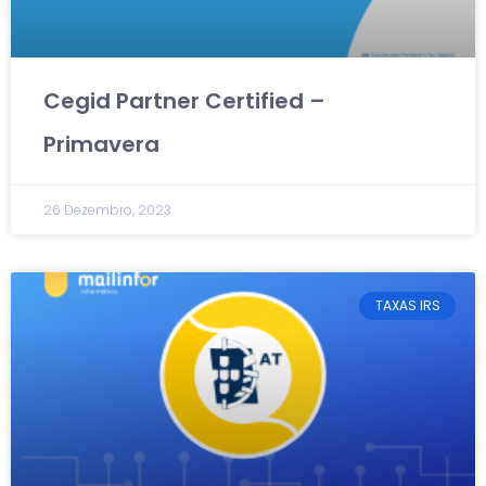
Cegid Partner Certified –
Primavera
26 Dezembro, 2023
TAXAS IRS