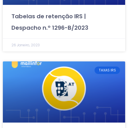
Tabelas de retenção IRS |
Despacho n.º 1296-B/2023
26 Janeiro, 2023
TAXAS IRS