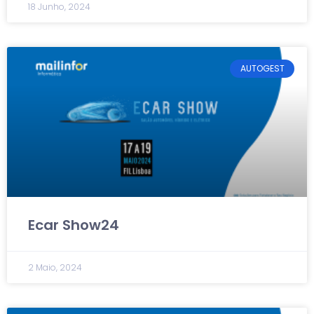
18 Junho, 2024
AUTOGEST
Ecar Show24
2 Maio, 2024