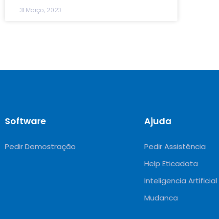
31 Março, 2023
Software
Ajuda
Pedir Demostração
Pedir Assistência
Help Eticadata
Inteligencia Artificial
Mudanca