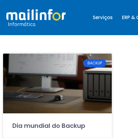
Serviços
ERP &
BACKUP
Dia mundial do Backup