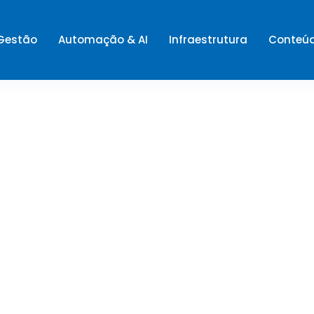
 Gestão
Automação & AI
Infraestrutura
Conteú