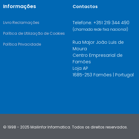
Informações
Contactos
Telefone: +351 219 344 490
Livro Reclamações
(chamada rede fixa nacional)
Política de Utilização de Cookies
Rua Major João Luis de
Política Privacidade
Moura
Centro Empresarial de
Famões
Loja AP
1685-253 Famões | Portugal
© 1998 - 2025 Mailinfor Informatica. Todos os direitos reservados.